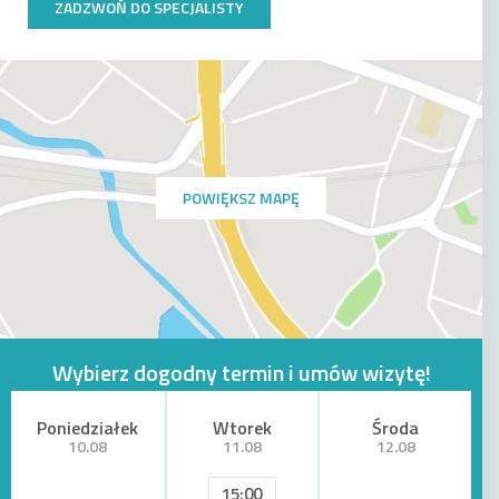
ZADZWOŃ DO SPECJALISTY
POWIĘKSZ MAPĘ
Wybierz dogodny termin i umów wizytę!
Poniedziałek
Wtorek
Środa
10.08
11.08
12.08
15:00