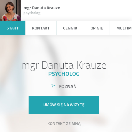
mgr Danuta Krauze
psycholog
START
KONTAKT
CENNIK
OPINIE
MULTIM
mgr Danuta Krauze
PSYCHOLOG
POZNAŃ
UMÓW SIĘ NA WIZYTĘ
KONTAKT ZE MNĄ