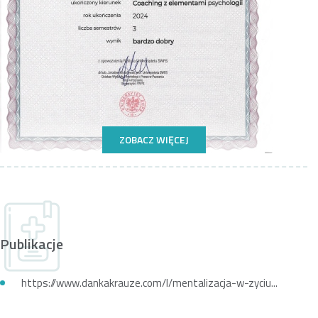
ZOBACZ WIĘCEJ
Publikacje
https://www.dankakrauze.com/l/mentalizacja-w-zyciu...