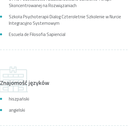
Skoncentrowanej na Rozwiązaniach
Szkoła Psychoterapii Dialog Czteroletnie Szkolenie w Nurcie
Integracyjno Systemowym
Escuela de Filosofia Sapiencial
Znajomość języków
hiszpański
angielski