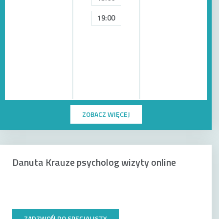
19:00
ZOBACZ WIĘCEJ
Danuta Krauze psycholog wizyty online
ZADZWOŃ DO SPECJALISTY