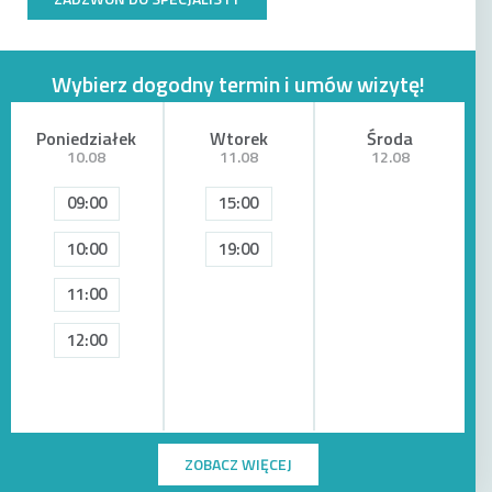
Wybierz dogodny termin i umów wizytę!
Poniedziałek
Wtorek
Środa
10.08
11.08
12.08
09:00
15:00
10:00
19:00
11:00
12:00
ZOBACZ WIĘCEJ