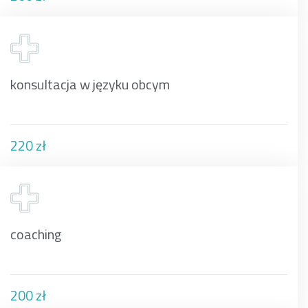
konsultacja w języku obcym
220 zł
coaching
200 zł